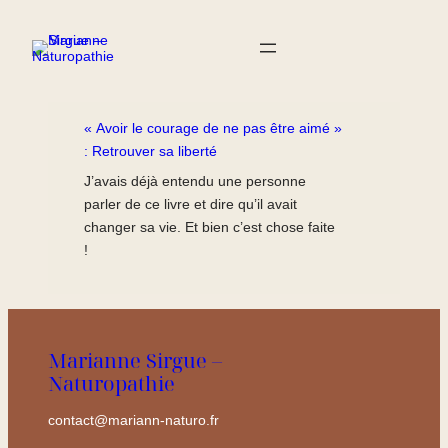
« Avoir le courage de ne pas être aimé »
: Retrouver sa liberté
J’avais déjà entendu une personne
parler de ce livre et dire qu’il avait
changer sa vie. Et bien c’est chose faite
!
Marianne Sirgue –
Naturopathie
contact@mariann-naturo.fr